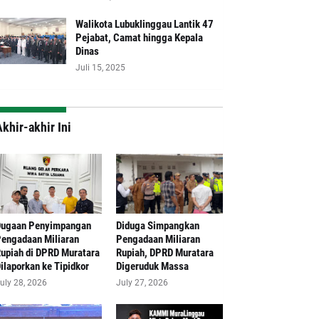
Walikota Lubuklinggau Lantik 47
Pejabat, Camat hingga Kepala
Dinas
Juli 15, 2025
khir-akhir Ini
Dugaan Penyimpangan
Diduga Simpangkan
engadaan Miliaran
Pengadaan Miliaran
upiah di DPRD Muratara
Rupiah, DPRD Muratara
ilaporkan ke Tipidkor
Digeruduk Massa
uly 28, 2026
July 27, 2026