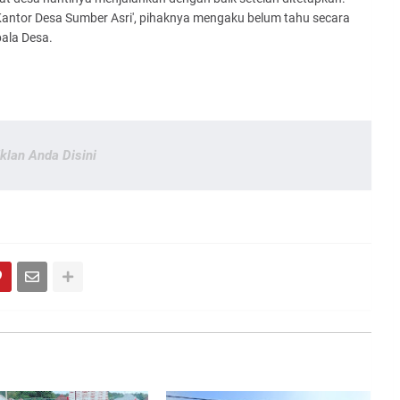
antor Desa Sumber Asri', pihaknya mengaku belum tahu secara
ala Desa.
Iklan Anda Disini