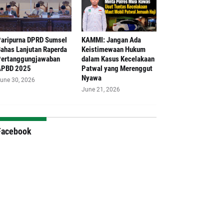
aripurna DPRD Sumsel
‎KAMMI: Jangan Ada
ahas Lanjutan Raperda
Keistimewaan Hukum
ertanggungjawaban
dalam Kasus Kecelakaan
APBD 2025
Patwal yang Merenggut
Nyawa
une 30, 2026
June 21, 2026
Facebook