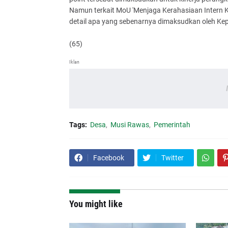
Namun terkait MoU 'Menjaga Kerahasiaan Intern K
detail apa yang sebenarnya dimaksudkan oleh Kep
(65)
Iklan
Tags:
Desa
Musi Rawas
Pemerintah
Facebook
Twitter
You might like