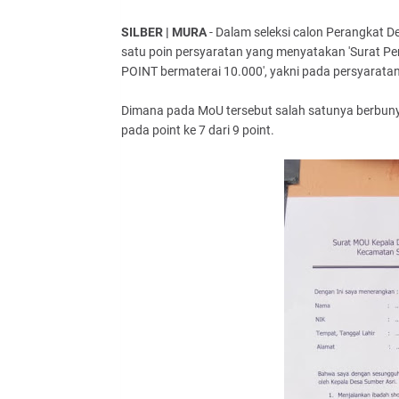
SILBER | MURA
- Dalam seleksi calon Perangkat D
satu poin persyaratan yang menyatakan 'Surat P
POINT bermaterai 10.000', yakni pada persyaratan
Dimana pada MoU tersebut salah satunya berbunyi 
pada point ke 7 dari 9 point.