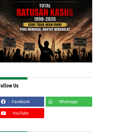
Follow Us
Facebook
Whatsapp
YouTube