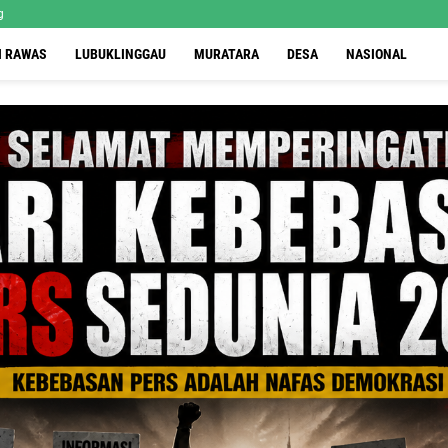
g
I RAWAS
LUBUKLINGGAU
MURATARA
DESA
NASIONAL