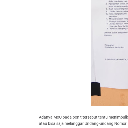
Adanya MoU pada ponit tersebut tentu menimbulk
atau bisa saja melanggar Undang-undang Nomor 14