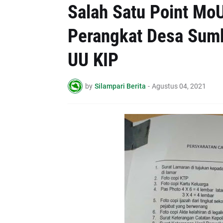
Salah Satu Point Mo
Perangkat Desa Sum
UU KIP
by
Silampari Berita
-
Agustus 04, 2021