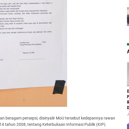
A
‎
P
R
D
J
an beragam persepsi, disinyalir MoU tersebut kedepannya rawan
 tahun 2008, tentang Keterbukaan Informasi Publik (KIP).