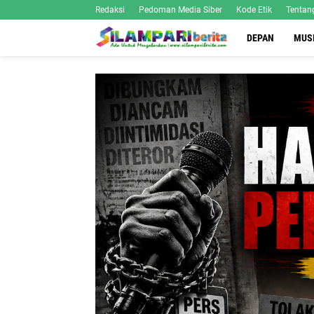
Redaksi
Pedoman Media Siber
Kode Etik
Tentan
DEPAN
MUS