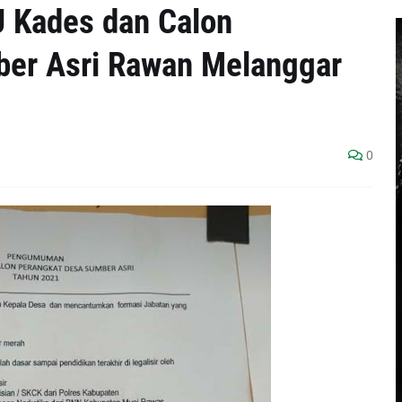
U Kades dan Calon
ber Asri Rawan Melanggar
0