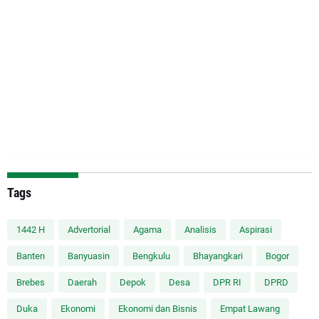
Tags
1442 H
Advertorial
Agama
Analisis
Aspirasi
Banten
Banyuasin
Bengkulu
Bhayangkari
Bogor
Brebes
Daerah
Depok
Desa
DPR RI
DPRD
Duka
Ekonomi
Ekonomi dan Bisnis
Empat Lawang