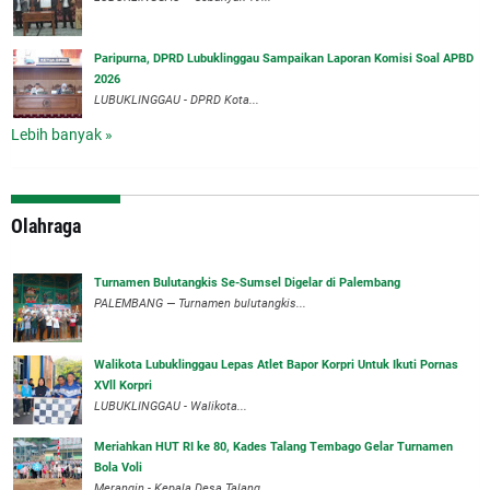
Paripurna, DPRD Lubuklinggau Sampaikan Laporan Komisi Soal APBD
2026
LUBUKLINGGAU - DPRD Kota...
Lebih banyak »
Olahraga
Turnamen Bulutangkis Se-Sumsel Digelar di Palembang
PALEMBANG — Turnamen bulutangkis...
Walikota Lubuklinggau Lepas Atlet Bapor Korpri Untuk Ikuti Pornas
XVll Korpri
LUBUKLINGGAU - Walikota...
Meriahkan HUT RI ke 80, Kades Talang Tembago Gelar Turnamen
Bola Voli
Merangin - Kepala Desa Talang...