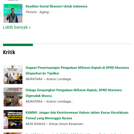
Keadilan Sosial Ekonomi Untuk Indonesia
Penulis : Ageng...
Lebih banyak »
Kritik
‎Dugaan Penyimpangan Pengadaan Miliaran Rupiah di DPRD Muratara
Dilaporkan ke Tipidkor
‎MURATARA – Aliansi Lembaga...
Diduga Simpangkan Pengadaan Miliaran Rupiah, DPRD Muratara
Digeruduk Massa
‎MURATARA – Aliansi Lembaga...
‎KAMMI: Jangan Ada Keistimewaan Hukum dalam Kasus Kecelakaan
Patwal yang Merenggut Nyawa
‎MUSI RAWAS – Ketua Umum Kesatuan...