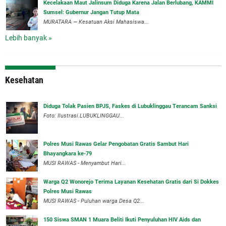
‎Kecelakaan Maut Jalinsum Diduga Karena Jalan Berlubang, KAMMI
Sumsel: Gubernur Jangan Tutup Mata
‎MURATARA — Kesatuan Aksi Mahasiswa...
Lebih banyak »
Kesehatan
Diduga Tolak Pasien BPJS, Faskes di Lubuklinggau Terancam Sanksi
Foto: Ilustrasi.LUBUKLINGGAU...
Polres Musi Rawas Gelar Pengobatan Gratis Sambut Hari
Bhayangkara ke-79
MUSI RAWAS - Menyambut Hari...
Warga Q2 Wonorejo Terima Layanan Kesehatan Gratis dari Si Dokkes
Polres Musi Rawas
MUSI RAWAS - Puluhan warga Desa Q2...
150 Siswa SMAN 1 Muara Beliti Ikuti Penyuluhan HIV Aids dan