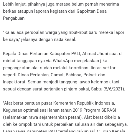
Lebih lanjut, pihaknya juga merasa belum pernah menerima
berkas ataupun laporan kegiatan dari Gapoktan Desa
Pengabuan.
"Kalau ada persoalan warga yang ribut-ribut baru mereka lapor
ke saya," jelasnya dengan nada kesal.
Kepala Dinas Pertanian Kabupaten PALI, Ahmad Jhoni saat di
mintai tanggapan nya via WhatsApp menjelaskan jika
pengangkatan alat sudah melalui koordinasi lintas sektor
seperti Dinas Pertanian, Camat, Babinsa, Polsek dan
Inspektorat. Semua menjadi tanggung jawab kelompok tani
sesuai dengan surat perjanjian pinjam pakai, Sabtu (5/6/2021).
"Alat berat bantuan pusat Kementrian Republik Indonesia,
Kegunaan optimalisasi lahan tahun 2019 Program SERASI
(selamatkan rawa sejahterahkan petani). Alat berat dikelola
oleh kelompok tani untuk perbaikan saluran air dan sebagainya.
Lahan rawa Kabupaten PALI terbilang cukup sulit," ucap Kepala