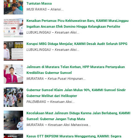
Tuntutan Massa
MUSI RAWAS – Aliansi...
‎Kenaikan Pertamax Picu Kekhawatiran Baru, KAMMI MuraLinggau
Ingatkan Ancaman Efek Domino Hingga Kelangkaan Pertalite
‎LUBUKLINGGAU – Kesatuan Aksi...
Korupsi MBG Diduga Menjalar, KAMMI Desak Audit Seluruh SPPG
‎LUBUKLINGGAU – Kesatuan Aksi...
‎Jalinsum di Muratara Telan Korban, HPP Muratara Pertanyakan
Kredibilitas Gubernur Sumsel
MURATARA – Ketua Pusat Himpunan...
‎Gubernur Sumsel Klaim Jalan Mulus 90%, KAMMI Sumsel Sindir
Gubernur Melihat dari Helikopter
‎PALEMBANG — Kesatuan Aksi...
‎Kecelakaan Maut Jalinsum Diduga Karena Jalan Berlubang, KAMMI
Sumsel: Gubernur Jangan Tutup Mata
‎MURATARA — Kesatuan Aksi Mahasiswa...
‎Kasus OTT BKPSDM Muratara Menggantung, KAMMI: Segera