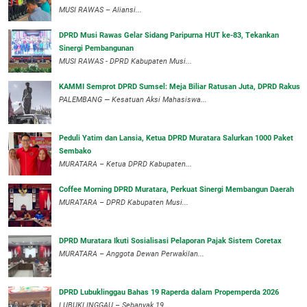
MUSI RAWAS – Aliansi...
DPRD Musi Rawas Gelar Sidang Paripurna HUT ke-83, Tekankan
Sinergi Pembangunan
MUSI RAWAS - DPRD Kabupaten Musi...
KAMMI Semprot DPRD Sumsel: Meja Biliar Ratusan Juta, DPRD Rakus
PALEMBANG — Kesatuan Aksi Mahasiswa...
Peduli Yatim dan Lansia, Ketua DPRD Muratara Salurkan 1000 Paket
Sembako
MURATARA – Ketua DPRD Kabupaten...
Coffee Morning DPRD Muratara, Perkuat Sinergi Membangun Daerah
MURATARA – DPRD Kabupaten Musi...
DPRD Muratara Ikuti Sosialisasi Pelaporan Pajak Sistem Coretax
MURATARA – Anggota Dewan Perwakilan...
DPRD Lubuklinggau Bahas 19 Raperda dalam Propemperda 2026
LUBUKLINGGAU – Sebanyak 19...