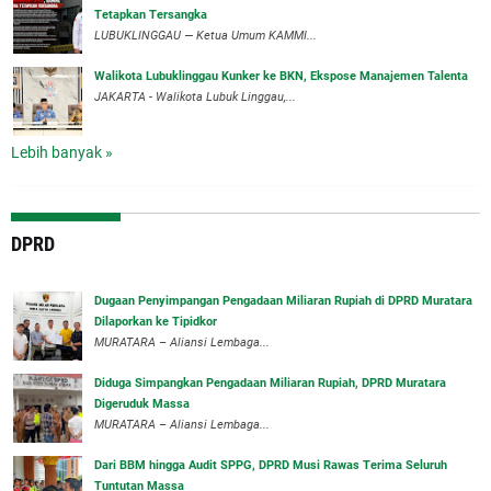
Tetapkan Tersangka
‎LUBUKLINGGAU — Ketua Umum KAMMI...
Walikota Lubuklinggau Kunker ke BKN, Ekspose Manajemen Talenta
JAKARTA - Walikota Lubuk Linggau,...
Lebih banyak »
DPRD
‎Dugaan Penyimpangan Pengadaan Miliaran Rupiah di DPRD Muratara
Dilaporkan ke Tipidkor
‎MURATARA – Aliansi Lembaga...
Diduga Simpangkan Pengadaan Miliaran Rupiah, DPRD Muratara
Digeruduk Massa
‎MURATARA – Aliansi Lembaga...
Dari BBM hingga Audit SPPG, DPRD Musi Rawas Terima Seluruh
Tuntutan Massa