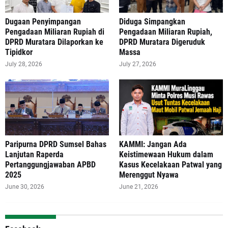
‎Dugaan Penyimpangan
Diduga Simpangkan
Pengadaan Miliaran Rupiah di
Pengadaan Miliaran Rupiah,
DPRD Muratara Dilaporkan ke
DPRD Muratara Digeruduk
Tipidkor
Massa
July 28, 2026
July 27, 2026
Paripurna DPRD Sumsel Bahas
‎KAMMI: Jangan Ada
Lanjutan Raperda
Keistimewaan Hukum dalam
Pertanggungjawaban APBD
Kasus Kecelakaan Patwal yang
2025
Merenggut Nyawa
June 30, 2026
June 21, 2026