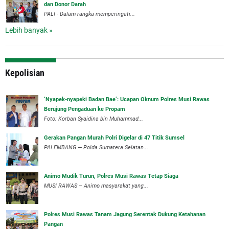
dan Donor Darah
PALI - Dalam rangka memperingati...
Lebih banyak »
Kepolisian
‘Nyapek-nyapeki Badan Bae’: Ucapan Oknum Polres Musi Rawas
Berujung Pengaduan ke Propam
Foto: Korban Syaidina bin Muhammad...
Gerakan Pangan Murah Polri Digelar di 47 Titik Sumsel
PALEMBANG — Polda Sumatera Selatan...
Animo Mudik Turun, Polres Musi Rawas Tetap Siaga
MUSI RAWAS – Animo masyarakat yang...
Polres Musi Rawas Tanam Jagung Serentak Dukung Ketahanan
Pangan