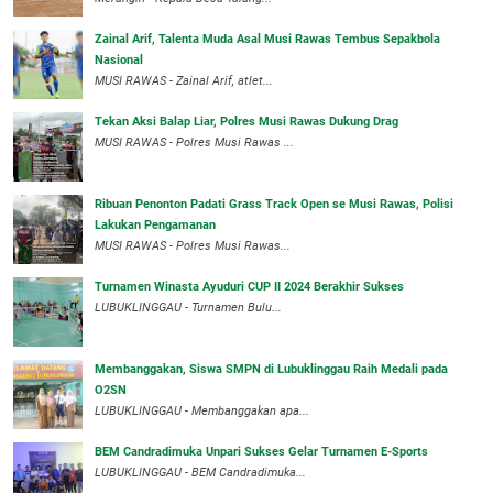
Zainal Arif, Talenta Muda Asal Musi Rawas Tembus Sepakbola
Nasional
MUSI RAWAS - Zainal Arif, atlet...
Tekan Aksi Balap Liar, Polres Musi Rawas Dukung Drag
MUSI RAWAS - Polres Musi Rawas ...
Ribuan Penonton Padati Grass Track Open se Musi Rawas, Polisi
Lakukan Pengamanan
MUSI RAWAS - Polres Musi Rawas...
Turnamen Winasta Ayuduri CUP II 2024 Berakhir Sukses
LUBUKLINGGAU - Turnamen Bulu...
Membanggakan, Siswa SMPN di Lubuklinggau Raih Medali pada
O2SN
LUBUKLINGGAU - Membanggakan apa...
BEM Candradimuka Unpari Sukses Gelar Turnamen E-Sports
LUBUKLINGGAU - BEM Candradimuka...