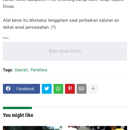
Dinas.
Alat berat itu diketahui tenggelam saat perbaikan saluran air
dekat areal persawahan. (*)
Iklan
Iklan Anda Disini
Tags:
Daerah
Peristiwa
Facebook
You might like