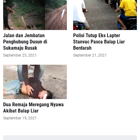
Jalan dan Jembatan
Polisi Tutup Eks Lapter
Penghubung Dusun di
Stanvac Pasca Balap Liar
Sukamaju Rusak
Berdarah
September 25, 2021
September 21, 2021
Dua Remaja Meregang Nyawa
Akibat Balap Liar
September 19, 2021