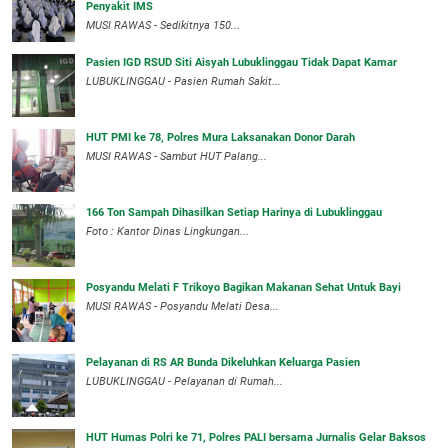
Penyakit IMS
MUSI RAWAS - Sedikitnya 150...
Pasien IGD RSUD Siti Aisyah Lubuklinggau Tidak Dapat Kamar
LUBUKLINGGAU - Pasien Rumah Sakit...
HUT PMI ke 78, Polres Mura Laksanakan Donor Darah
MUSI RAWAS - Sambut HUT Palang...
166 Ton Sampah Dihasilkan Setiap Harinya di Lubuklinggau
Foto : Kantor Dinas Lingkungan...
Posyandu Melati F Trikoyo Bagikan Makanan Sehat Untuk Bayi
MUSI RAWAS - Posyandu Melati Desa...
Pelayanan di RS AR Bunda Dikeluhkan Keluarga Pasien
LUBUKLINGGAU - Pelayanan di Rumah...
HUT Humas Polri ke 71, Polres PALI bersama Jurnalis Gelar Baksos