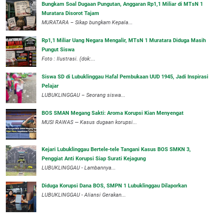
Bungkam Soal Dugaan Pungutan, Anggaran Rp1,1 Miliar di MTsN 1
Muratara Disorot Tajam
‎MURATARA – Sikap bungkam Kepala...
‎Rp1,1 Miliar Uang Negara Mengalir, MTsN 1 Muratara Diduga Masih
Pungut Siswa
Foto : Ilustrasi. (dok:...
Siswa SD di Lubuklinggau Hafal Pembukaan UUD 1945, Jadi Inspirasi
Pelajar
LUBUKLINGGAU – Seorang siswa...
BOS SMAN Megang Sakti: Aroma Korupsi Kian Menyengat
MUSI RAWAS — Kasus dugaan korupsi...
Kejari Lubuklinggau Bertele-tele Tangani Kasus BOS SMKN 3,
Penggiat Anti Korupsi Siap Surati Kejagung
LUBUKLINGGAU - Lambannya...
Diduga Korupsi Dana BOS, SMPN 1 Lubuklinggau Dilaporkan
LUBUKLINGGAU - Aliansi Gerakan...