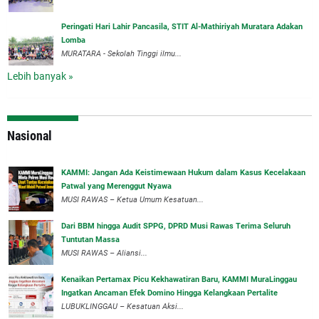
Peringati Hari Lahir Pancasila, STIT Al-Mathiriyah Muratara Adakan
Lomba
MURATARA - Sekolah Tinggi ilmu...
Lebih banyak »
Nasional
‎KAMMI: Jangan Ada Keistimewaan Hukum dalam Kasus Kecelakaan
Patwal yang Merenggut Nyawa
‎MUSI RAWAS – Ketua Umum Kesatuan...
Dari BBM hingga Audit SPPG, DPRD Musi Rawas Terima Seluruh
Tuntutan Massa
MUSI RAWAS – Aliansi...
‎Kenaikan Pertamax Picu Kekhawatiran Baru, KAMMI MuraLinggau
Ingatkan Ancaman Efek Domino Hingga Kelangkaan Pertalite
‎LUBUKLINGGAU – Kesatuan Aksi...