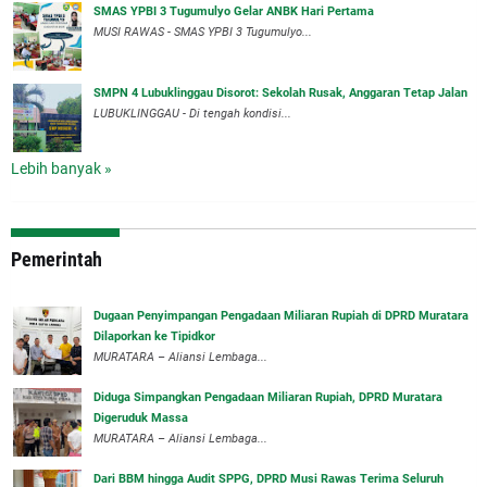
SMAS YPBI 3 Tugumulyo Gelar ANBK Hari Pertama
MUSI RAWAS - SMAS YPBI 3 Tugumulyo...
SMPN 4 Lubuklinggau Disorot: Sekolah Rusak, Anggaran Tetap Jalan
LUBUKLINGGAU - Di tengah kondisi...
Lebih banyak »
Pemerintah
‎Dugaan Penyimpangan Pengadaan Miliaran Rupiah di DPRD Muratara
Dilaporkan ke Tipidkor
‎MURATARA – Aliansi Lembaga...
Diduga Simpangkan Pengadaan Miliaran Rupiah, DPRD Muratara
Digeruduk Massa
‎MURATARA – Aliansi Lembaga...
Dari BBM hingga Audit SPPG, DPRD Musi Rawas Terima Seluruh